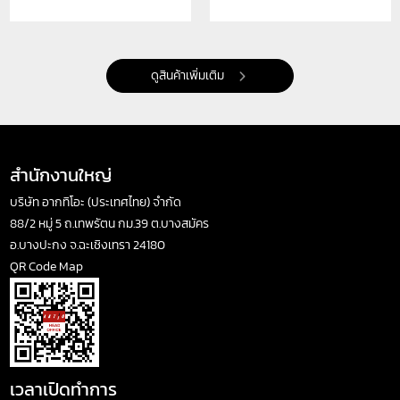
ดูสินค้าเพิ่มเติม
สำนักงานใหญ่
บริษัท อากทิโอะ (ประเทศไทย) จำกัด
88/2 หมู่ 5 ถ.เทพรัตน กม.39 ต.บางสมัคร
อ.บางปะกง จ.ฉะเชิงเทรา 24180
QR Code Map
เวลาเปิดทำการ