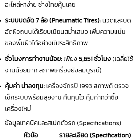
อะไหล่หาง่าย ช่างไทยคุ้นเคย
ระบบบดอัด 7 ล้อ (Pneumatic Tires):
นวดและบด
อัดผิวถนนได้เรียบเนี
ยนสม่ำเสมอ เพิ่มความแน่น
ของพื้นผิวได้อย่
างมีประสิทธิภาพ
ชั่วโมงการทำงานน้อย:
เพียง
5,651 ชั่วโมง
(เฉลี่ยใช้
งานน้อยมาก สภาพเครื่องยังสมบูรณ์)
คุ้มค่า น่าลงทุน:
เครื่องจักรปี 1993 สภาพดี ตรวจ
เช็กระบบพร้อมลุยงาน คืนทุนไว คุ้มค่ากว่าซื้อ
เครื่องใหม่
ข้อมูลเทคนิคและสเปกตัวรถ (Specifications)
หัวข้อ
รายละเอียด (Specification)